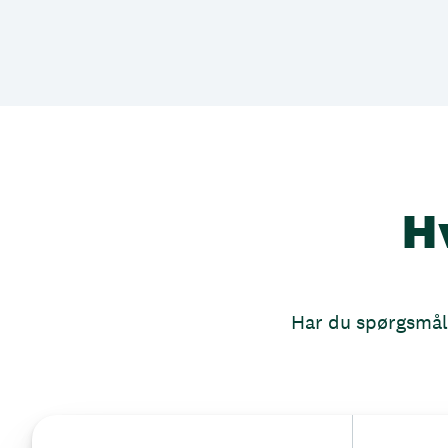
H
Har du spørgsmål, 