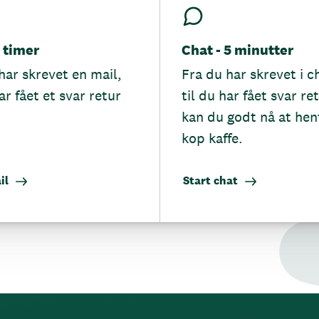
5 timer
Chat - 5 minutter
har skrevet en mail,
Fra du har skrevet i c
ar fået et svar retur
til du har fået svar re
kan du godt nå at hen
kop kaffe.
il
Start chat