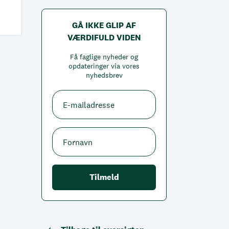
GÅ IKKE GLIP AF
VÆRDIFULD VIDEN
Få faglige nyheder og
opdateringer via vores
nyhedsbrev