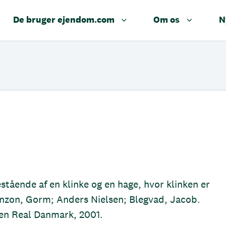
De bruger ejendom.com
Om os
N
stående af en klinke og en hage, hvor klinken er
nzon, Gorm; Anders Nielsen; Blegvad, Jacob.
en Real Danmark, 2001.