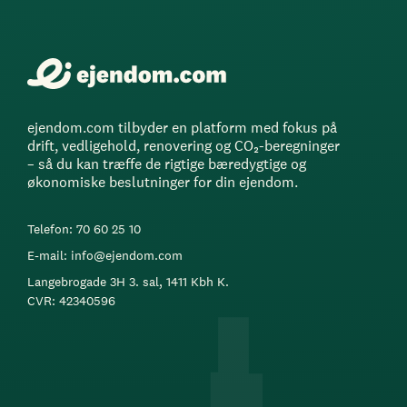
ejendom.com tilbyder en platform med fokus på
drift, vedligehold, renovering og CO₂-beregninger
– så du kan træffe de rigtige bæredygtige og
økonomiske beslutninger for din ejendom.
Telefon: 70 60 25 10
E-mail: info@ejendom.com
Langebrogade 3H 3. sal, 1411 Kbh K.
CVR: 42340596