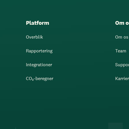
Platform
Om o
Overblik
Om os
Rapportering
Team
Integrationer
Suppo
CO₂-beregner
Karrie