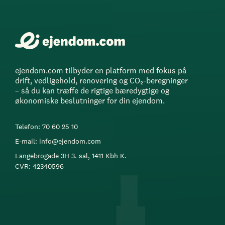
ejendom.com tilbyder en platform med fokus på
drift, vedligehold, renovering og CO₂-beregninger
– så du kan træffe de rigtige bæredygtige og
økonomiske beslutninger for din ejendom.
Telefon: 70 60 25 10
E-mail: info@ejendom.com
Langebrogade 3H 3. sal, 1411 Kbh K.
CVR: 42340596