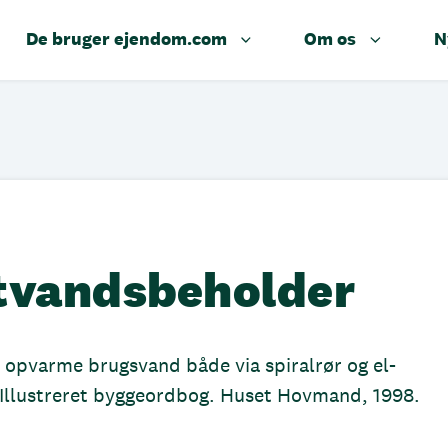
De bruger ejendom.com
Om os
N
tvandsbeholder
opvarme brugsvand både via spiralrør og el-
 Illustreret byggeordbog. Huset Hovmand, 1998.