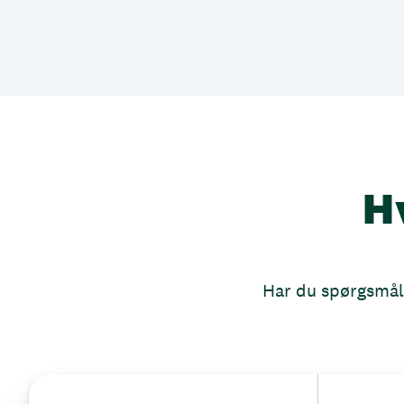
H
Har du spørgsmål, 