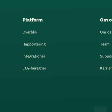
Platform
Om o
Overblik
Om os
Rapportering
Team
Integrationer
Suppo
CO₂-beregner
Karrie