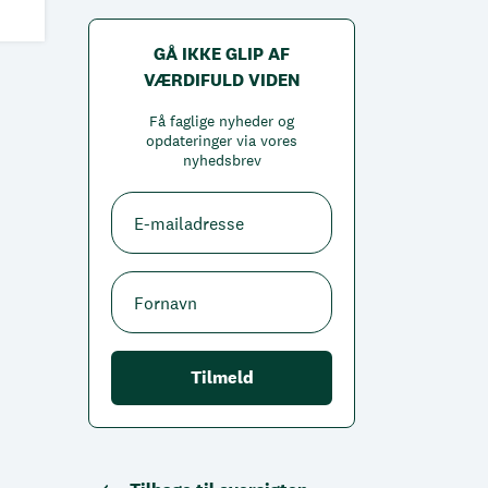
GÅ IKKE GLIP AF
VÆRDIFULD VIDEN
Få faglige nyheder og
opdateringer via vores
nyhedsbrev