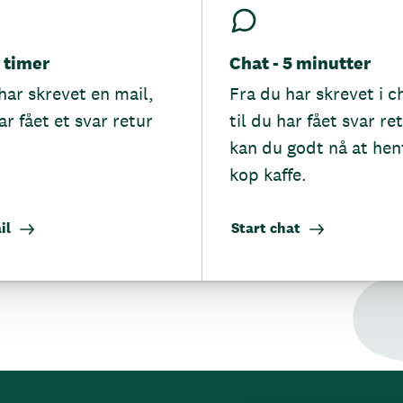
5 timer
Chat - 5 minutter
har skrevet en mail,
Fra du har skrevet i c
ar fået et svar retur
til du har fået svar re
kan du godt nå at hen
kop kaffe.
il
Start chat