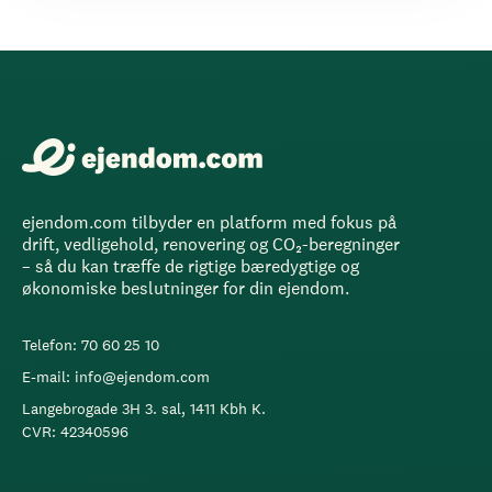
ejendom.com tilbyder en platform med fokus på
drift, vedligehold, renovering og CO₂-beregninger
– så du kan træffe de rigtige bæredygtige og
økonomiske beslutninger for din ejendom.
Telefon: 70 60 25 10
E-mail: info@ejendom.com
Langebrogade 3H 3. sal, 1411 Kbh K.
CVR: 42340596