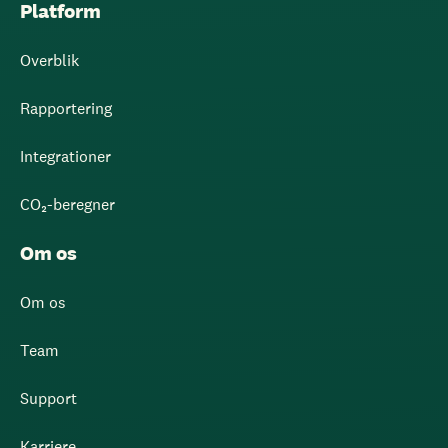
Platform
Overblik
Rapportering
Integrationer
CO₂-beregner
Om os
Om os
Team
Support
Karriere