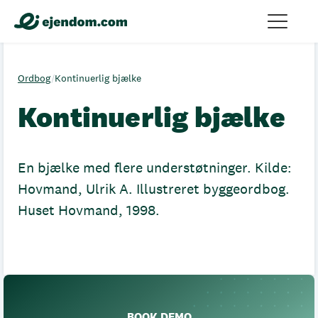
Ordbog
/
Kontinuerlig bjælke
Kontinuerlig bjælke
En bjælke med flere understøtninger. Kilde:
Hovmand, Ulrik A. Illustreret byggeordbog.
Huset Hovmand, 1998.
BOOK DEMO