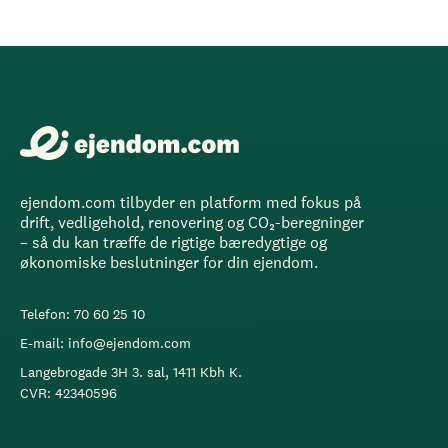
ejendom.com tilbyder en platform med fokus på
drift, vedligehold, renovering og CO₂-beregninger
– så du kan træffe de rigtige bæredygtige og
økonomiske beslutninger for din ejendom.
Telefon: 70 60 25 10
E-mail: info@ejendom.com
Langebrogade 3H 3. sal, 1411 Kbh K.
CVR: 42340596