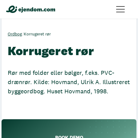
Ordbog
/
Korrugeret rør
Korrugeret rør
Rør med folder eller bølger, f.eks. PVC-
drænrør. Kilde: Hovmand, Ulrik A. Illustreret
byggeordbog. Huset Hovmand, 1998.
BOOK DEMO