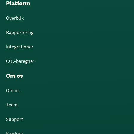
Platform
Overblik
Rapportering
Integrationer
CO₂-beregner
Om os
Om os
Team
Support
Karriere