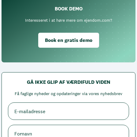
BOOK DEMO
Interesseret i at høre mere om ejendom.com?
Book en gratis demo
GÅ IKKE GLIP AF VÆRDIFULD VIDEN
Få faglige nyheder og opdateringer via vores nyhedsbrev