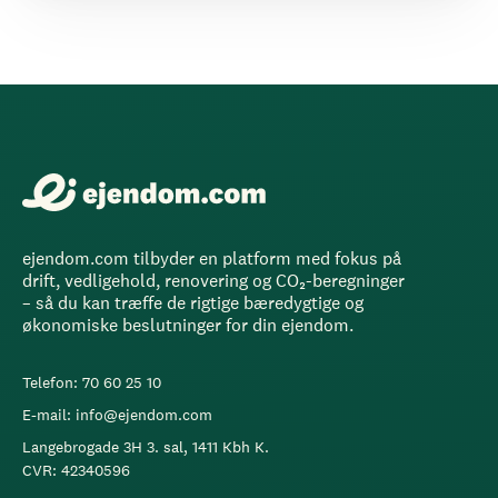
ejendom.com tilbyder en platform med fokus på
drift, vedligehold, renovering og CO₂-beregninger
– så du kan træffe de rigtige bæredygtige og
økonomiske beslutninger for din ejendom.
Telefon: 70 60 25 10
E-mail: info@ejendom.com
Langebrogade 3H 3. sal, 1411 Kbh K.
CVR: 42340596