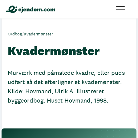
Ordbog
/
Kvadermønster
Kvadermønster
Murværk med påmalede kvadre, eller puds
udført så det efterligner et kvademønster.
Kilde: Hovmand, Ulrik A. Illustreret
byggeordbog. Huset Hovmand, 1998.