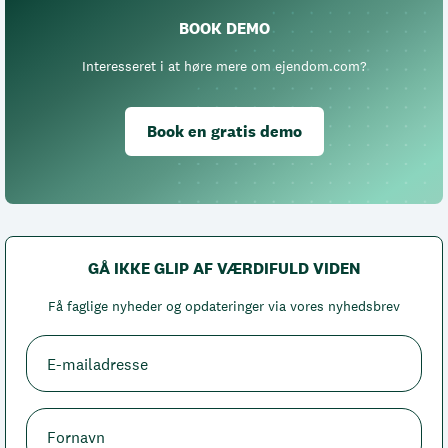
BOOK DEMO
Interesseret i at høre mere om ejendom.com?
Book en gratis demo
GÅ IKKE GLIP AF VÆRDIFULD VIDEN
Få faglige nyheder og opdateringer via vores nyhedsbrev