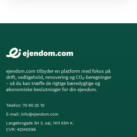
ejendom.com tilbyder en platform med fokus på
drift, vedligehold, renovering og CO₂-beregninger
– så du kan træffe de rigtige bæredygtige og
økonomiske beslutninger for din ejendom.
Telefon: 70 60 25 10
E-mail: info@ejendom.com
Langebrogade 3H 3. sal, 1411 Kbh K.
CVR: 42340596