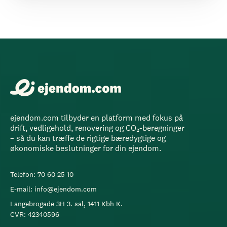
ejendom.com tilbyder en platform med fokus på
drift, vedligehold, renovering og CO₂-beregninger
– så du kan træffe de rigtige bæredygtige og
økonomiske beslutninger for din ejendom.
Telefon: 70 60 25 10
E-mail: info@ejendom.com
Langebrogade 3H 3. sal, 1411 Kbh K.
CVR: 42340596