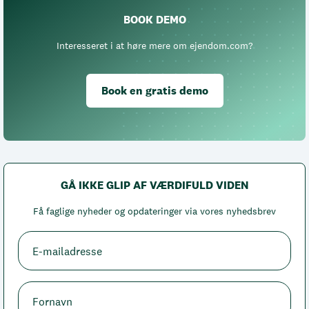
BOOK DEMO
Interesseret i at høre mere om ejendom.com?
Book en gratis demo
GÅ IKKE GLIP AF VÆRDIFULD VIDEN
Få faglige nyheder og opdateringer via vores nyhedsbrev