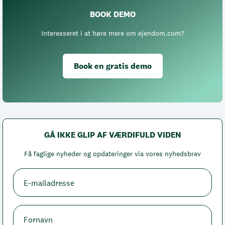
BOOK DEMO
Interesseret i at høre mere om ejendom.com?
Book en gratis demo
GÅ IKKE GLIP AF VÆRDIFULD VIDEN
Få faglige nyheder og opdateringer via vores nyhedsbrev