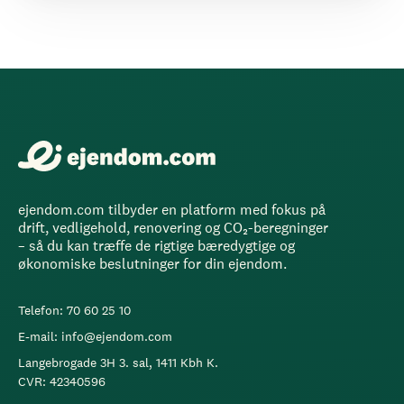
ejendom.com tilbyder en platform med fokus på
drift, vedligehold, renovering og CO₂-beregninger
– så du kan træffe de rigtige bæredygtige og
økonomiske beslutninger for din ejendom.
Telefon: 70 60 25 10
E-mail: info@ejendom.com
Langebrogade 3H 3. sal, 1411 Kbh K.
CVR: 42340596