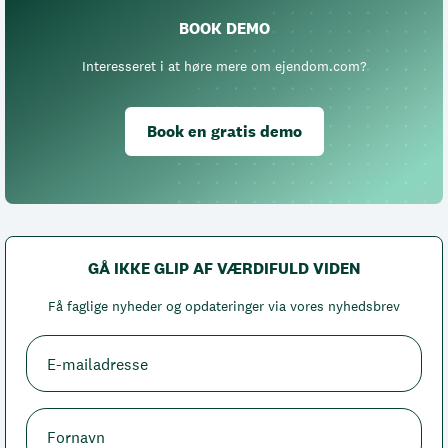
BOOK DEMO
Interesseret i at høre mere om ejendom.com?
Book en gratis demo
GÅ IKKE GLIP AF VÆRDIFULD VIDEN
Få faglige nyheder og opdateringer via vores nyhedsbrev