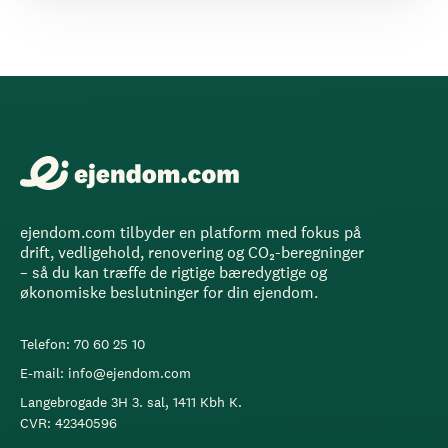
ejendom.com tilbyder en platform med fokus på
drift, vedligehold, renovering og CO₂-beregninger
– så du kan træffe de rigtige bæredygtige og
økonomiske beslutninger for din ejendom.
Telefon: 70 60 25 10
E-mail: info@ejendom.com
Langebrogade 3H 3. sal, 1411 Kbh K.
CVR: 42340596