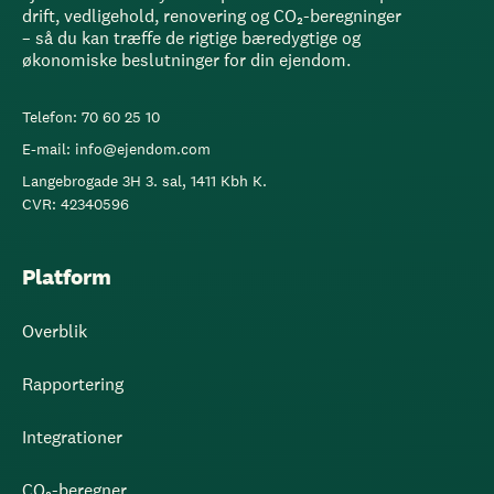
drift, vedligehold, renovering og CO₂-beregninger
– så du kan træffe de rigtige bæredygtige og
økonomiske beslutninger for din ejendom.
Telefon: 70 60 25 10
E-mail: info@ejendom.com
Langebrogade 3H 3. sal, 1411 Kbh K.
CVR: 42340596
Platform
Overblik
Rapportering
Integrationer
CO₂-beregner