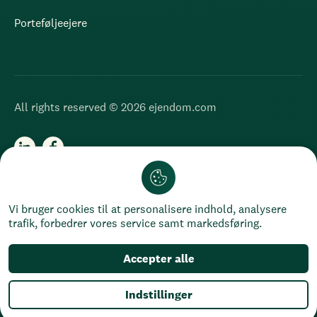
Porteføljeejere
All rights reserved © 2026 ejendom.com
Chat
Cookies
Privatlivspolitik
Vi bruger cookies til at personalisere indhold, analysere
trafik, forbedrer vores service samt markedsføring.
Accepter alle
Indstillinger