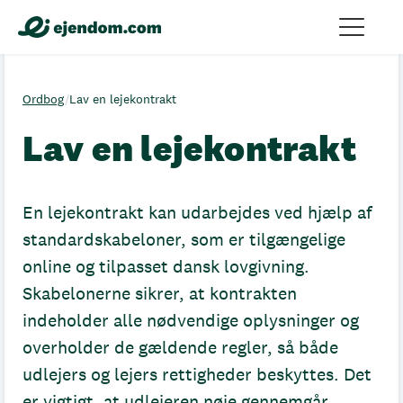
Ordbog
/
Lav en lejekontrakt
Lav en lejekontrakt
En lejekontrakt kan udarbejdes ved hjælp af
standardskabeloner, som er tilgængelige
online og tilpasset dansk lovgivning.
Skabelonerne sikrer, at kontrakten
indeholder alle nødvendige oplysninger og
overholder de gældende regler, så både
udlejers og lejers rettigheder beskyttes. Det
er vigtigt, at udlejeren nøje gennemgår