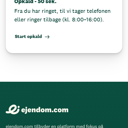
Opkald - 50 sek.
Fra du har ringet, til vi tager telefonen
eller ringer tilbage (kl. 8:00–16:00).
Start opkald
ejendom.com tilbyder en platform med fokus på