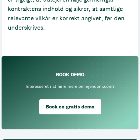
kontraktens indhold og sikrer, at samtlige
relevante vilkår er korrekt angivet, før den
underskrives.
BOOK DEMO
Interesseret i at høre mere om ejendom.com?
Book en gratis demo